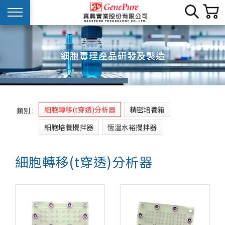
細胞毒理產品研發及製造
細胞轉移(t穿透)分析器
精密培養箱
類別 :
細胞培養攪拌器
恆溫水裕攪拌器
細胞轉移(t穿透)分析器