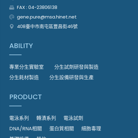
FAX : 04-23806138
gene.pure@msa.hinet.net
408臺中市南屯區豐昌街46號
ABILITY
專業分生實驗室
分生試劑研發與製造
分生耗材製造
分生設備研發與生產
PRODUCT
電泳系列
轉漬系列
電泳試劑
DNA/RNA相關
蛋白質相關
細胞毒理