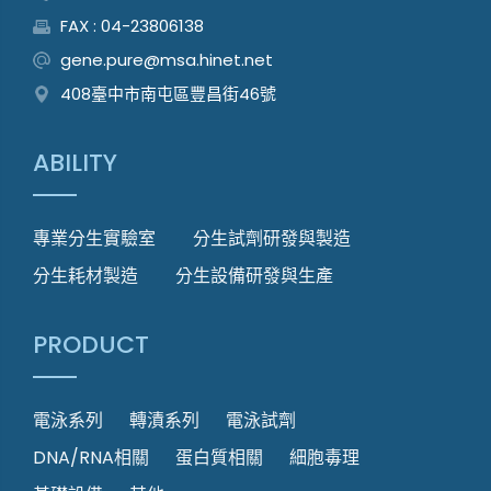
FAX : 04-23806138
gene.pure@msa.hinet.net
408臺中市南屯區豐昌街46號
ABILITY
專業分生實驗室
分生試劑研發與製造
分生耗材製造
分生設備研發與生產
PRODUCT
電泳系列
轉漬系列
電泳試劑
DNA/RNA相關
蛋白質相關
細胞毒理