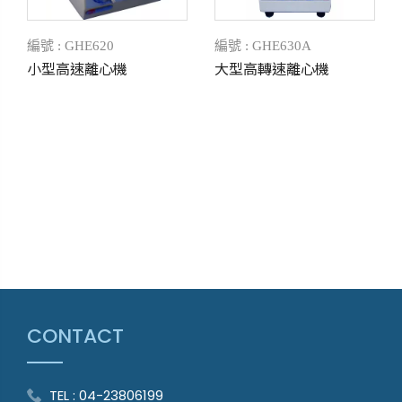
編號 : GHE620
編號 : GHE630A
小型高速離心機
大型高轉速離心機
CONTACT
TEL : 04-23806199