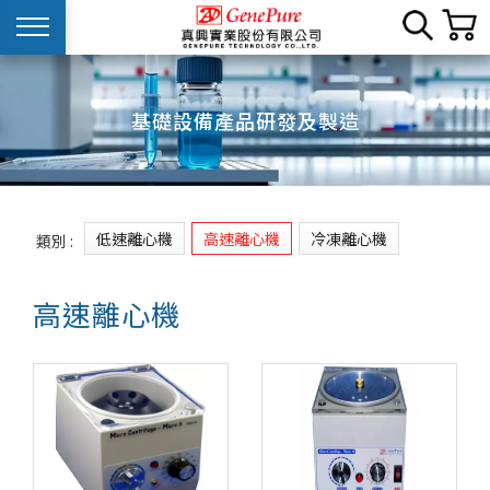
基礎設備產品研發及製造
低速離心機
高速離心機
冷凍離心機
類別 :
高速離心機