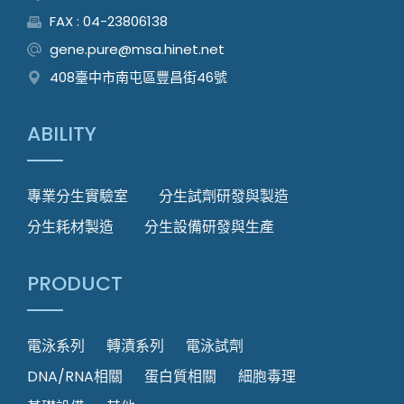
FAX : 04-23806138
gene.pure@msa.hinet.net
408臺中市南屯區豐昌街46號
ABILITY
專業分生實驗室
分生試劑研發與製造
分生耗材製造
分生設備研發與生產
PRODUCT
電泳系列
轉漬系列
電泳試劑
DNA/RNA相關
蛋白質相關
細胞毒理