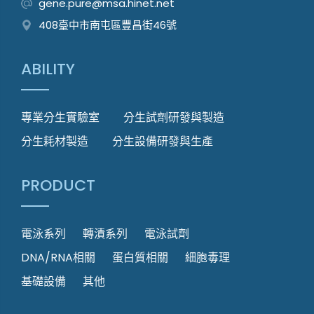
gene.pure@msa.hinet.net
408臺中市南屯區豐昌街46號
ABILITY
專業分生實驗室
分生試劑研發與製造
分生耗材製造
分生設備研發與生產
PRODUCT
電泳系列
轉漬系列
電泳試劑
DNA/RNA相關
蛋白質相關
細胞毒理
基礎設備
其他