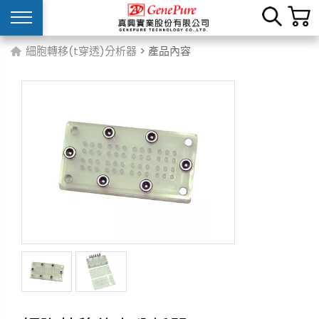
細胞轉移(t穿透)分析器
> 產品內容