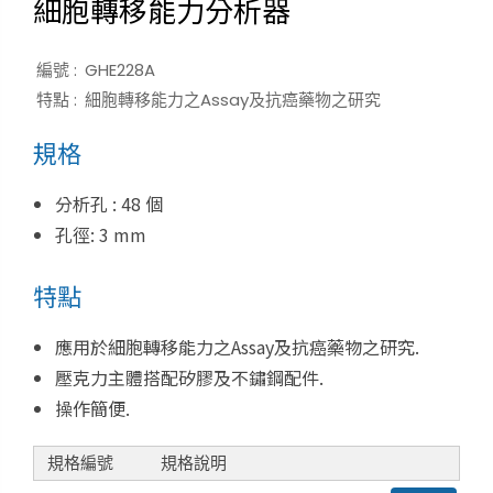
細胞轉移能力分析器
編號 :
GHE228A
特點 :
細胞轉移能力之Assay及抗癌藥物之研究
規格
分析孔 : 48 個
孔徑: 3 mm
特點
應用於細胞轉移能力之Assay及抗癌藥物之研究.
壓克力主體搭配矽膠及不鏽鋼配件.
操作簡便.
規格編號
規格說明