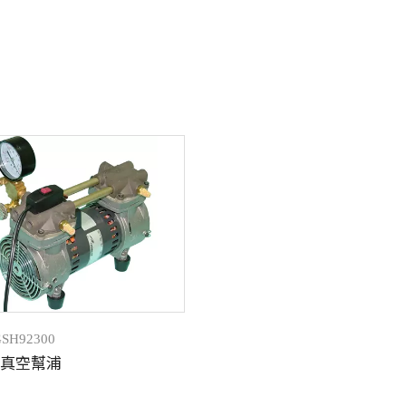
GSH92300
真空幫浦