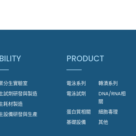
BILITY
PRODUCT
業分生實驗室
電泳系列
轉漬系列
生試劑研發與製造
電泳試劑
DNA/RNA相
關
生耗材製造
蛋白質相關
細胞毒理
生設備研發與生產
基礎設備
其他