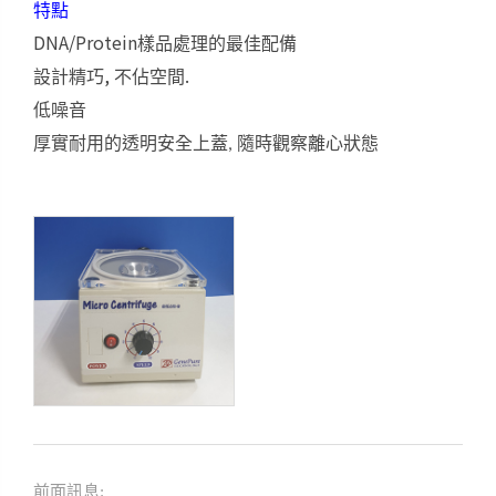
特點
DNA/Protein
樣品處理的最佳配備
,
.
設計精巧
不佔空間
低噪音
厚實耐用的透明安全上蓋
隨時觀察離心狀態
,
前面訊息: