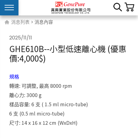
消息列表
> 消息內容
2025/11/11
GHE610B--小型低速離心機 (優惠
價:4,000$)
規格
:
,
8000 rpm
轉速
可調整
最高
: 3000 g
離心力
: 6
( 1.5 ml micro-tube)
樣品容量
支
6
(0.5 ml micro-tube)
支
: 14 x 16 x 12 cm (WxDxH)
尺寸