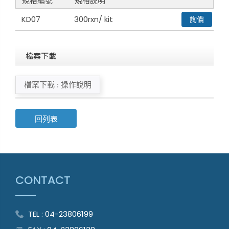
規格編號
規格說明
KD07
300rxn/ kit
詢價
檔案下載
檔案下載 : 操作說明
回列表
CONTACT
TEL : 04-23806199