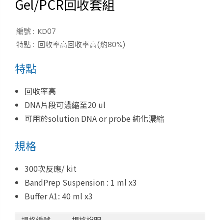
Gel/PCR回收套組
編號 :
KD07
特點 :
回收率高回收率高(約80%)
特點
回收率高
DNA片段可濃縮至20 ul
可用於solution DNA or probe 純化濃縮
規格
300次反應/ kit
BandPrep Suspension : 1 ml x3
Buffer A1: 40 ml x3