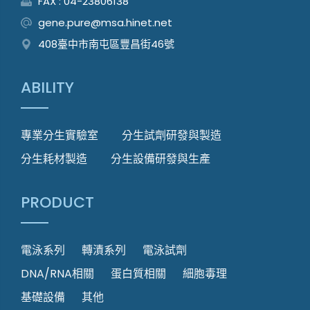
FAX : 04-23806138
gene.pure@msa.hinet.net
408臺中市南屯區豐昌街46號
ABILITY
專業分生實驗室
分生試劑研發與製造
分生耗材製造
分生設備研發與生產
PRODUCT
電泳系列
轉漬系列
電泳試劑
DNA/RNA相關
蛋白質相關
細胞毒理
基礎設備
其他