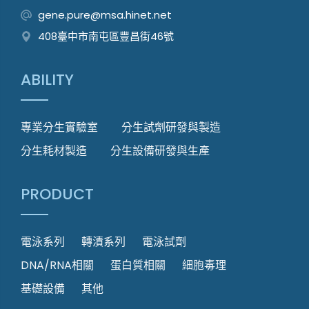
gene.pure@msa.hinet.net
408臺中市南屯區豐昌街46號
ABILITY
專業分生實驗室
分生試劑研發與製造
分生耗材製造
分生設備研發與生產
PRODUCT
電泳系列
轉漬系列
電泳試劑
DNA/RNA相關
蛋白質相關
細胞毒理
基礎設備
其他