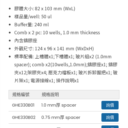
膠體大小: 82 x 103 mm (WxL)
樣品量/well: 50 ul
Buffer量: 240 ml
Comb x 2 pc: 10 wells, 1.0 mm thickness
內含鑄膠座
外觀尺寸: 124 x 96 x 141 mm (WxDxH)
標準配備: 上槽體x1;下槽體x1; 玻片組x2 (1.0mm
spacer); comb x2(10wells,1.0mm);鑄膠座x1; 鑄膠
夾x12;架膠夾x4; 壓克力檔板x1; 玻片拆卸握把x1; 玻
片架x1; 電源接線x1; 操作說明x1
規格編號
規格說明
GHE330B01
1.0 mm厚 spacer
詢價
GHE330B02
0.75 mm厚 spacer
詢價