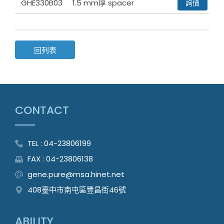
GHE330B03
1.5 mm厚 spacer
詢價
回列表
CONTACT
TEL : 04-23806199
FAX : 04-23806138
gene.pure@msa.hinet.net
408臺中市南屯區豐昌街46號
ABILITY