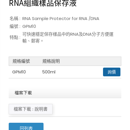
RNA組織樣品保存液
名稱 :
RNA Sample Protector for RNA /DNA
編號 :
GPM10
可快速穩定保存樣品中的RNA及DNA分子方便運
特點 :
輸、郵寄。
規格編號
規格說明
GPM10
500ml
詢價
檔案下載
檔案下載 : 說明書
回列表