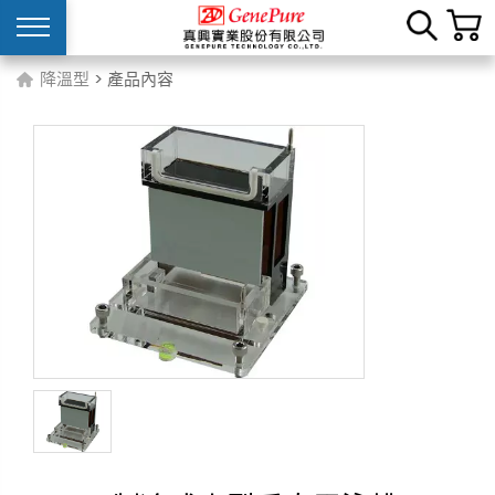
降溫型
> 產品內容