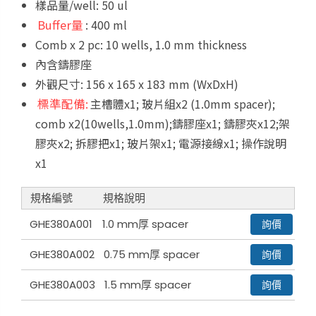
樣品量/well: 50 ul
Buffer量
: 400 ml
Comb x 2 pc: 10 wells, 1.0 mm thickness
內含鑄膠座
外觀尺寸: 156 x 165 x 183 mm (WxDxH)
標準配備:
主槽體x1; 玻片組x2 (1.0mm spacer);
comb x2(10wells,1.0mm);鑄膠座x1; 鑄膠夾x12;架
膠夾x2; 拆膠把x1; 玻片架x1; 電源接線x1; 操作說明
x1
規格編號
規格說明
GHE380A001
1.0 mm厚 spacer
詢價
GHE380A002
0.75 mm厚 spacer
詢價
GHE380A003
1.5 mm厚 spacer
詢價