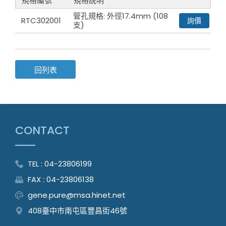
規格編號
規格說明
管孔規格: 外徑17.4mm (108
RTC302001
詢價
支)
回列表
CONTACT
TEL : 04-23806199
FAX : 04-23806138
gene.pure@msa.hinet.net
408臺中市南屯區豐昌街46號