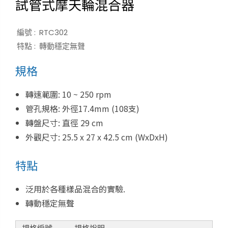
試管式摩天輪混合器
編號 :
RTC302
特點 :
轉動穩定無聲
規格
轉速範圍: 10 ~ 250 rpm
管孔規格: 外徑17.4mm (108支)
轉盤尺寸: 直徑 29 cm
外觀尺寸: 25.5 x 27 x 42.5 cm (WxDxH)
特點
泛用於各種樣品混合的實驗.
轉動穩定無聲